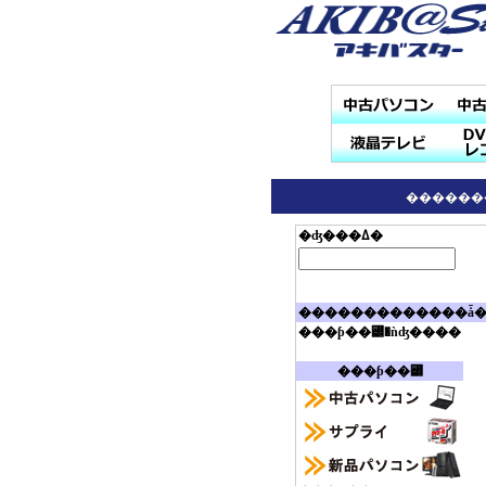
������
�ʤ���ߡ�
�������������ǡ
���ƥ��꡼�ǹʤ����
���ƥ��꡼