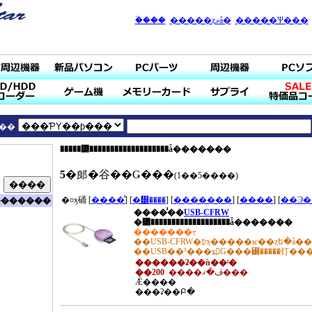
�ۡ���
�����ȥޥå�
�����Ѱ���
��
�����᡼�������������������ǡ�������
5
�郎�谷��Ǥ���
(1��5����)
�¤ӽ硧 [
����̾
] [
�᡼����
] [
�������
] [
����
] [
��Ͽ�
�������
����̾��
USB-CFRW
�᡼�������������������ǡ�������
�������ᡪ
��USB-CFRW�פϡ�����ѥ��ȥե�å��� TM
��USB��³���ɤ߽񤭤Ǥ���꡼�����饤��
������ʡ��ǹ��ˡ�
��200
����ڤ�ޤ���
Ǽ����
���ʡ��Բ�