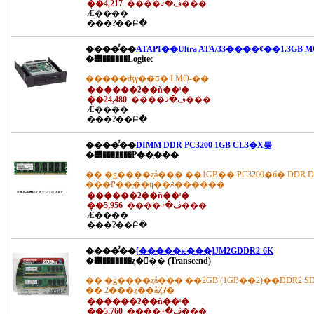
��4,217
����ڤ�ޤ���
Ǽ����
���ʡ��Բ�
����̾��
ATAPI��Ultra ATA/33����¢��1.3GB M
�᡼������Logitec
�����ʤγ��ס� LMO-��
������ʡ��ǹ��ˡ�
��24,480
����ڤ�ޤ���
Ǽ����
���ʡ��Բ�
����̾��
DIMM DDR PC3200 1GB CL3�Х륯
�᡼�������Ρ��֥���
�� �ǥ����ȥå��� ��1GB�� PC3200�б� DDR D
���Ρ��֥��ɥ��ꤴ������
������ʡ��ǹ��ˡ�
��5,956
����ڤ�ޤ���
Ǽ����
���ʡ��Բ�
����̾��
[�����ѥ���]JM2GDDR2-6K
�᡼�������ȥ�󥻥�� (Transcend)
�� �ǥ����ȥå��� ��2GB (1GB��2)��DDR2 SDRAM
�� 2���ȥ��åȤʡ�
������ʡ��ǹ��ˡ�
��5,760
����ڤ�ޤ���