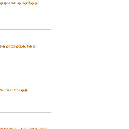
͡�����512MB�⥸�塼�뵬
�͡�����1GB�⥸�塼�뵬
40Pin DIMM ��