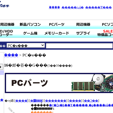
�ۡ���
�����ȥޥå�
�����Ѱ���
��
�ۡ���
> PC�ѡ���
16
�郎�谷��Ǥ���
(1��16����)
��
�¤ӽ硧 [
����̾
] [
�᡼����
] [
�������
] [
����
] [
��Ͽ��
]
����̾��
�ץ�󥹥ȥ�ƥ��Υ����� �ǥ����ȥå��ѥ�
�᡼����������¾
�������ᡪ