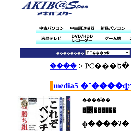
��������
�ۡ���
> PC���ե�
����̾��
�᡼������
ɸ����ʡ�