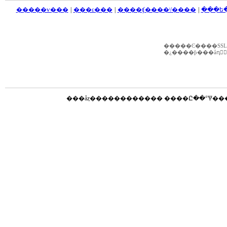
�����ѵ���
|
���ε���
|
����ʧ����ˡ/����
|
���ե
���åȥ������������ ����Ը��°Ѱ�����