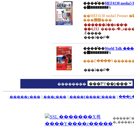
����̾��
MEF4130 media
�᡼����������¾
��MEF4130 media5 Pre
���׸޴���
������ʡ��ǹ��ˡ�
��4,212
����ڤ�ޤ��
Ǽ����
���ʡ��Բ�
����̾��
World Talk
�᡼����������¾
���ʡ��Բ�
��������
�����ѵ���
|
���ε���
|
����ʧ����ˡ/����
|
���ե